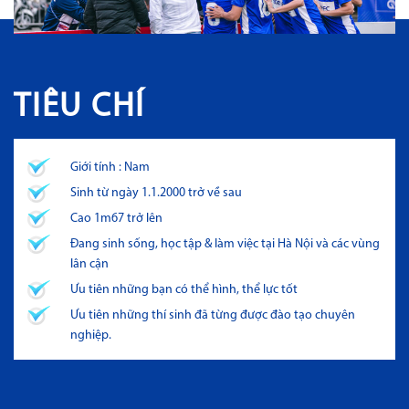
TIÊU CHÍ
Để có thể tham gia thi tuyển vào đội trẻ U21 MOBI FC các thí sinh
Giới tính : Nam
phải đáp đứng đầy đủ những tiêu chí sau:
Sinh từ ngày 1.1.2000 trở về sau
Cao 1m67 trở lên
Đang sinh sống, học tập & làm việc tại Hà Nội và các vùng
lân cận
Ưu tiên những bạn có thể hình, thể lực tốt
Ưu tiên những thí sinh đã từng được đào tạo chuyên
nghiệp.