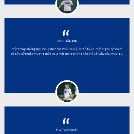
“
HLV TUẤN BIN
Một trong những Kỳ Hoa Dị Thảo của Phủi Hà Nội ở thế kỷ 21. Một Nghệ sỹ sân cỏ
sở hữu kỹ thuật thượng thừa và là một trong những hảo thủ đời đầu của MOBI FC.
“
HLV TUẤN ẾCH