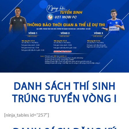
DANH SÁCH THÍ SINH
TRÚNG TUYỂN VÒNG I
[ninja_tables id=”257″]