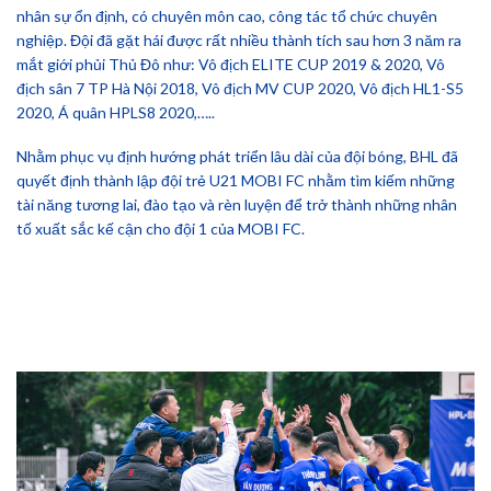
nhân sự ổn định, có chuyên môn cao, công tác tổ chức chuyên
nghiệp. Đội đã gặt hái được rất nhiều thành tích sau hơn 3 năm ra
mắt giới phủi Thủ Đô như: Vô địch ELITE CUP 2019 & 2020, Vô
địch sân 7 TP Hà Nội 2018, Vô địch MV CUP 2020, Vô địch HL1-S5
2020, Á quân HPLS8 2020,…..
Nhằm phục vụ định hướng phát triển lâu dài của đội bóng, BHL đã
quyết định thành lập đội trẻ U21 MOBI FC nhằm tìm kiếm những
tài năng tương lai, đào tạo và rèn luyện để trở thành những nhân
tố xuất sắc kế cận cho đội 1 của MOBI FC.