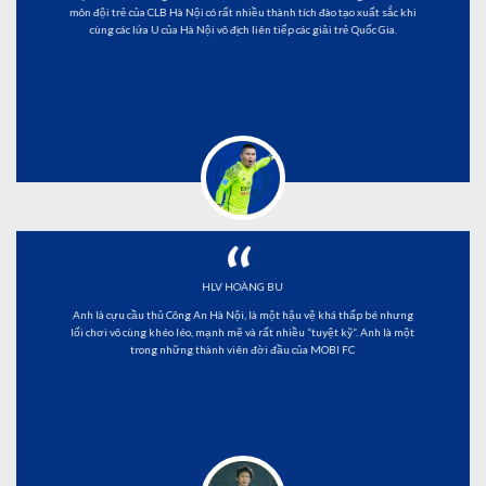
môn đội trẻ của CLB Hà Nội có rất nhiều thành tích đào tạo xuất sắc khi
cùng các lứa U của Hà Nội vô địch liên tiếp các giải trẻ Quốc Gia.
“
HLV HOÀNG BU
Anh là cựu cầu thủ Công An Hà Nội, là một hậu vệ khá thấp bé nhưng
lối chơi vô cùng khéo léo, mạnh mẽ và rất nhiều “tuyệt kỹ”. Anh là một
trong những thành viên đời đầu của MOBI FC