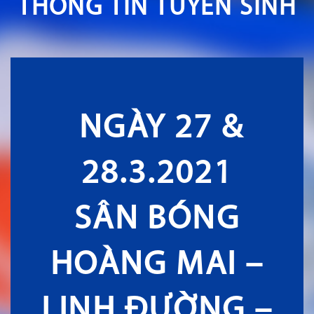
THÔNG TIN TUYỂN SINH
NGÀY 27 &
28.3.2021
SÂN BÓNG
HOÀNG MAI –
LINH ĐƯỜNG –