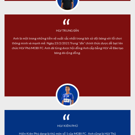
“
HLV TRUNG ĐỈN
Anh là một trong những tiền vệ xuất sắc nhất trong lịch sử đội bóng với lối chơi
thông minh và mạnh mẽ. Ngày 23/2/2021 Trung “đỉn” chính thức được đề bạt lên
chức HLV Phó MOBI FC. Anh đã từng được hội đồng Anh cấp bằng HLV về Đào tạo
bóng đá cộng đồng.
“
HLV KIÊN PHÚ
Hiện Kiên Phú đang là thủ môn số 1 của MOBI FC. Anh cũng là HLV Thủ