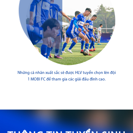
Những cá nhân xuất sắc sẽ được HLV tuyển chọn lên đội
1 MOBI FC để tham gia các giải đấu đỉnh cao.