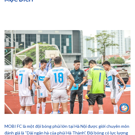
MOBI FC là một đội bóng phủi lớn tại Hà Nội được giới chuyên môn
đánh giá là “Dải ngân hà của phủi Hà Thành”. Đội bóng có lực lượng